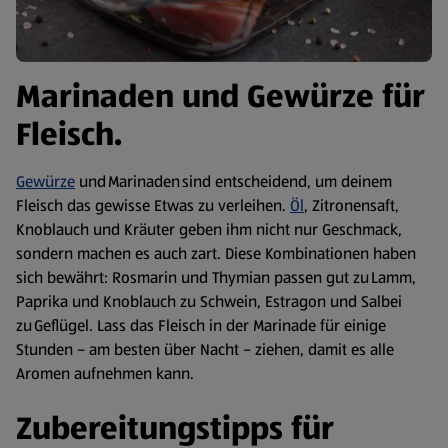
Marinaden und Gewürze für
Fleisch.
Gewürze
und Marinaden sind entscheidend, um deinem
Fleisch das gewisse Etwas zu verleihen.
Öl
, Zitronensaft,
Knoblauch und Kräuter geben ihm nicht nur Geschmack,
sondern machen es auch zart. Diese Kombinationen haben
sich bewährt: Rosmarin und Thymian passen gut zu Lamm,
Paprika und Knoblauch zu Schwein, Estragon und Salbei
zu Geflügel. Lass das Fleisch in der Marinade für einige
Stunden – am besten über Nacht – ziehen, damit es alle
Aromen aufnehmen kann.
Zubereitungstipps für