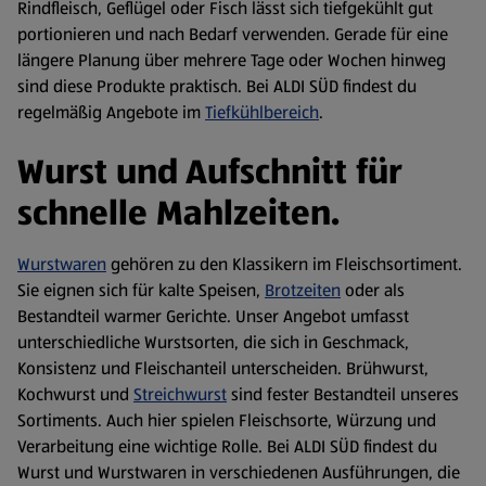
Rindfleisch, Geflügel oder Fisch lässt sich tiefgekühlt gut
portionieren und nach Bedarf verwenden. Gerade für eine
längere Planung über mehrere Tage oder Wochen hinweg
sind diese Produkte praktisch. Bei ALDI SÜD findest du
regelmäßig Angebote im
Tiefkühlbereich
.
Wurst und Aufschnitt für
schnelle Mahlzeiten.
Wurstwaren
gehören zu den Klassikern im Fleischsortiment.
Sie eignen sich für kalte Speisen,
Brotzeiten
oder als
Bestandteil warmer Gerichte. Unser Angebot umfasst
unterschiedliche Wurstsorten, die sich in Geschmack,
Konsistenz und Fleischanteil unterscheiden. Brühwurst,
Kochwurst und
Streichwurst
sind fester Bestandteil unseres
Sortiments. Auch hier spielen Fleischsorte, Würzung und
Verarbeitung eine wichtige Rolle. Bei ALDI SÜD findest du
Wurst und Wurstwaren in verschiedenen Ausführungen, die