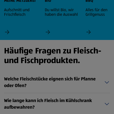
MEINE METZGEREI
BIO
BBQ
Aufschnitt und
Du willst Bio, wir
Alles für den
Frischfleisch
haben die Auswahl
Grillgenuss
Häufige Fragen zu Fleisch-
und Fischprodukten.
Welche Fleischstücke eignen sich für Pfanne
oder Ofen?
Wie lange kann ich Fleisch im Kühlschrank
aufbewahren?