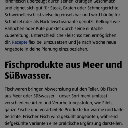
Rindfleisch überzeugt durch seinen kräftigen Geschmack
und eignet sich gut für Steak, Braten oder Schmorgerichte.
Schweinefleisch ist vielseitig einsetzbar und wird häufig für
Schnitzel oder als Hackfleischvariante genutzt. Geflügel wie
Hähnchen oder Pute punktet durch seine einfache
Zubereitung. Unterschiedliche Fleischsorten ermöglichen
dir,
Rezepte
flexibel umzusetzen und je nach Woche neue
Angebote in deine Planung einzubeziehen.
Fischprodukte aus Meer und
Süßwasser.
Fischwaren bringen Abwechslung auf den Teller. Ob Fisch
aus Meer oder Süßwasser – unser Sortiment umfasst
verschiedene Arten und Verarbeitungsstufen, wie Filets,
ganze Fische und verarbeitete Produkte für warme und kalte
Gerichte. Frischer Fisch wird gekühlt angeboten, während
tiefgekühlte Varianten eine praktische Ergänzung darstellen.