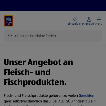
Angebote
Einkaufsliste
Anmelden
Menu
Suche
Unser Angebot an
Fleisch- und
Fischprodukten.
Fisch- und Fleischprodukte gehören zu vielen
Gerichten
ganz selbstverständlich dazu. Bei ALDI SÜD findest du ein