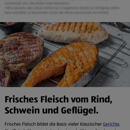
ausverkauft sein. Alle Artikel ohne Dekoration.
² Bitte beachte, dass dieser Artikel nur in begrenzter Anzahl zur Verfügung stehen
kann und daher zu bestimmten Zeiten der Aktion ausverkauft sein könnte.
Frisches Fleisch vom Rind,
Schwein und Geflügel.
Frisches Fleisch bildet die Basis vieler klassischer
Gerichte
.