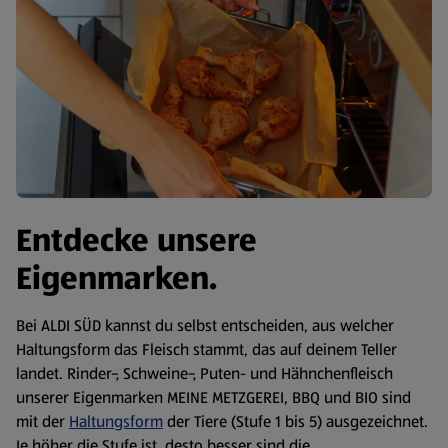
Entdecke unsere
Eigenmarken.
Bei ALDI SÜD kannst du selbst entscheiden, aus welcher
Haltungsform das Fleisch stammt, das auf deinem Teller
landet. Rinder-, Schweine-, Puten- und Hähnchenfleisch
unserer Eigenmarken MEINE METZGEREI, BBQ und BIO sind
mit der
Haltungsform
der Tiere (Stufe 1 bis 5) ausgezeichnet.
Je höher die Stufe ist, desto besser sind die