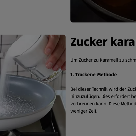
Zucker kara
Um Zucker zu Karamell zu schme
1. Trockene Methode
Bei dieser Technik wird der Zuc
hinzuzufügen. Dies erfordert b
verbrennen kann. Diese Methode
weniger Zeit.