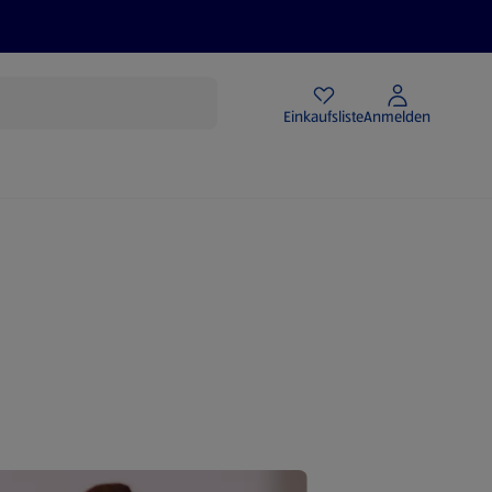
Angebote
Einkaufsliste
Anmelden