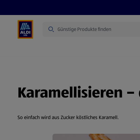
Suche
Angebote
Prospekte
Produkte
Karamellisieren –
So einfach wird aus Zucker köstliches Karamell.