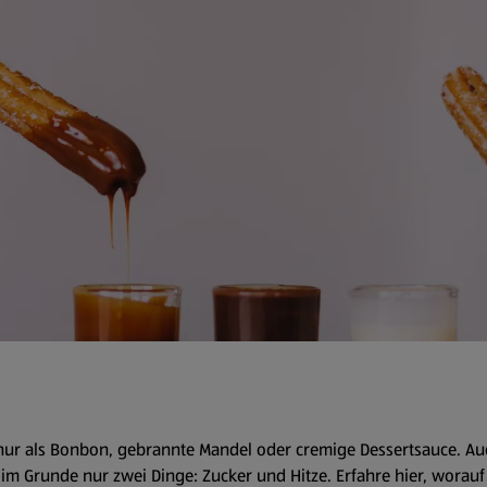
 nur als Bonbon, gebrannte Mandel oder cremige Dessertsauce. Auc
im Grunde nur zwei Dinge: Zucker und Hitze. Erfahre hier, worau