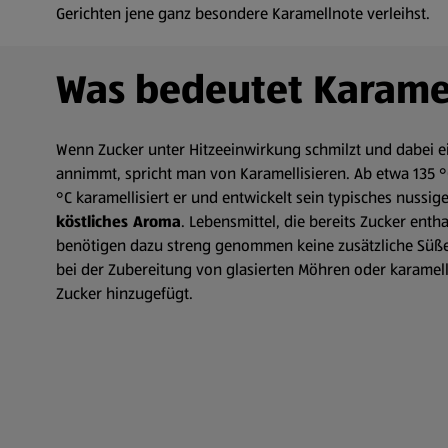
Gerichten jene ganz besondere Karamellnote verleihst.
Was bedeutet Karamel
Wenn Zucker unter Hitzeeinwirkung schmilzt und dabei e
annimmt, spricht man von Karamellisieren. Ab etwa 135 °C
°C karamellisiert er und entwickelt sein typisches nussiges
köstliches Aroma
. Lebensmittel, die bereits Zucker ent
benötigen dazu streng genommen keine zusätzliche Süße.
bei der Zubereitung von glasierten Möhren oder karamell
Zucker hinzugefügt.