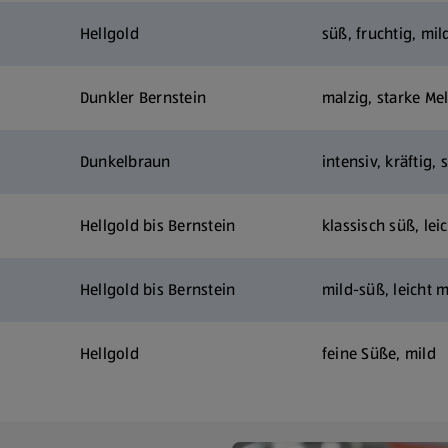
Hellgold
süß, fruchtig, mi
Dunkler Bernstein
malzig, starke Me
Dunkelbraun
intensiv, kräftig
Hellgold bis Bernstein
klassisch süß, lei
Hellgold bis Bernstein
mild-süß, leicht 
Hellgold
feine Süße, mild