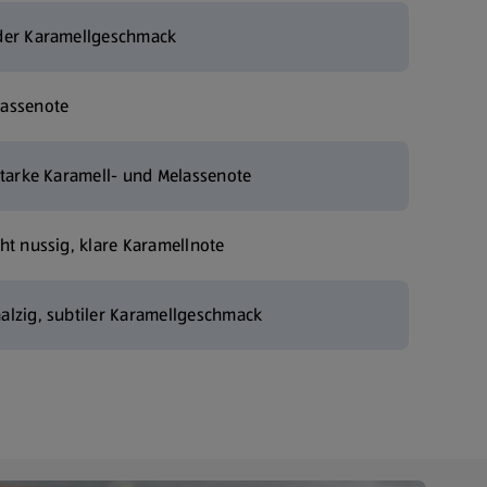
lder Karamellgeschmack
lassenote
, starke Karamell- und Melassenote
cht nussig, klare Karamellnote
malzig, subtiler Karamellgeschmack