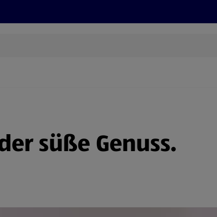
Rezepte und Tipps
Nachhaltigkeit
ALDI Services
 der süße Genuss.