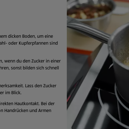
inem dicken Boden, um eine
tahl- oder Kupferpfannen sind
, wenn du den Zucker in einer
hren, sonst bilden sich schnell
merksamkeit. Lass den Zucker
r im Blick.
rekten Hautkontakt. Bei der
von Handrücken und Armen