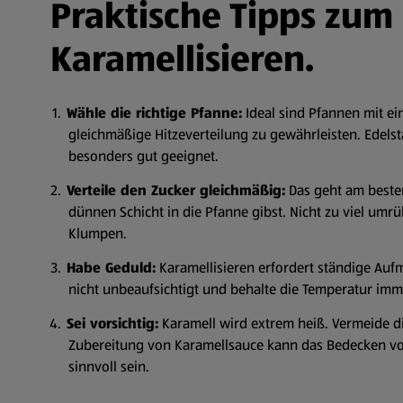
Praktische Tipps zum
Karamellisieren.
Wähle die richtige Pfanne:
Ideal sind Pfannen mit e
gleichmäßige Hitzeverteilung zu gewährleisten. Edels
besonders gut geeignet.
Verteile den Zucker gleichmäßig:
Das geht am besten
dünnen Schicht in die Pfanne gibst. Nicht zu viel umrü
Klumpen.
Habe Geduld:
Karamellisieren erfordert ständige Auf
nicht unbeaufsichtigt und behalte die Temperatur imme
Sei vorsichtig:
Karamell wird extrem heiß. Vermeide di
Zubereitung von Karamellsauce kann das Bedecken 
sinnvoll sein.