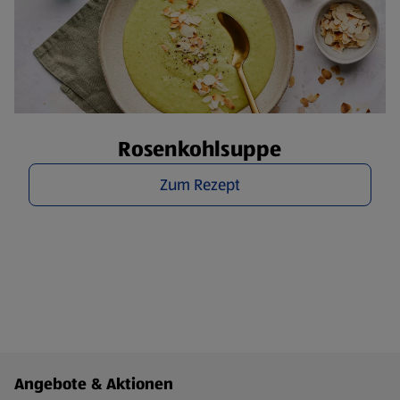
Rosenkohlsuppe
Zum Rezept
Fußzeilenmenü - weitere Links
Angebote & Aktionen