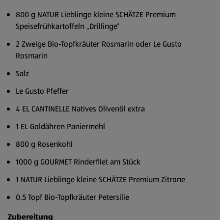
800 g NATUR Lieblinge kleine SCHÄTZE Premium
Speisefrühkartoffeln „Drillinge“
2 Zweige Bio-Topfkräuter Rosmarin oder Le Gusto
Rosmarin
Salz
Le Gusto Pfeffer
4 EL CANTINELLE Natives Olivenöl extra
1 EL Goldähren Paniermehl
800 g Rosenkohl
1000 g GOURMET Rinderfilet am Stück
1 NATUR Lieblinge kleine SCHÄTZE Premium Zitrone
0.5 Topf Bio-Topfkräuter Petersilie
Zubereitung