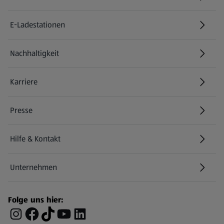
E-Ladestationen
Nachhaltigkeit
Karriere
Presse
Hilfe & Kontakt
(öffnet in einem neuen Tab)
Unternehmen
Folge uns hier: