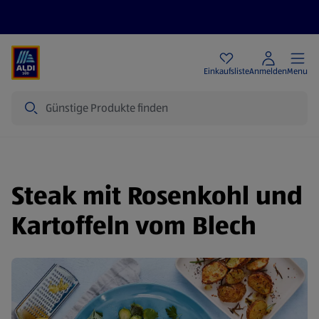
Angebote
Einkaufsliste
Anmelden
Menu
Suche
Steak mit Rosenkohl und
Kartoffeln vom Blech