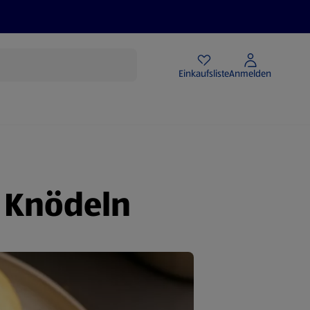
Angebote
Einkaufsliste
Anmelden
 Knödeln