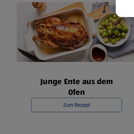
Weit
Dat
Übe
Junge Ente aus dem
Ofen
Zum Rezept