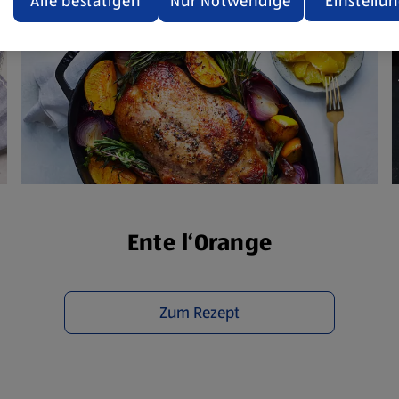
Alle bestätigen
Nur Notwendige
Einstellu
ere Informationen stellen wir dir in unserer
enschutzerklärung zur Verfügung.
rsicht der Webseitenbetreiber und Datenschutzerklärungen
Ente l‘Orange
Zum Rezept