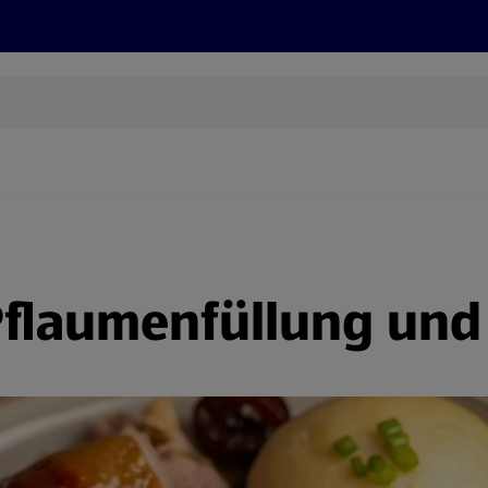
Rezepte und Tipps
Nachhaltigkeit
ALDI Services
Pflaumenfüllung und