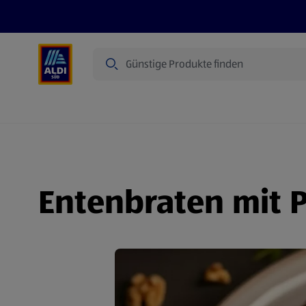
Suche
Angebote
Prospekte
Produkte
Entenbraten mit 