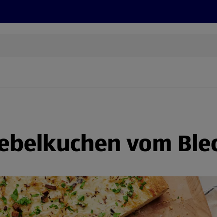
Rezepte und Tipps
Nachhaltigkeit
ALDI Services
iebelkuchen vom Ble