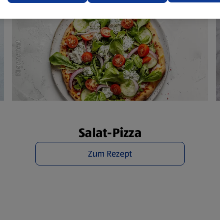
ere Informationen stellen wir dir in unserer
enschutzerklärung zur Verfügung.
rsicht der Webseitenbetreiber und Datenschutzerklärungen
Salat-Pizza
Zum Rezept