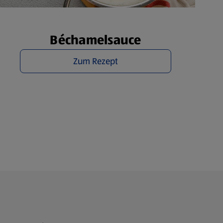
Béchamelsauce
Zum Rezept