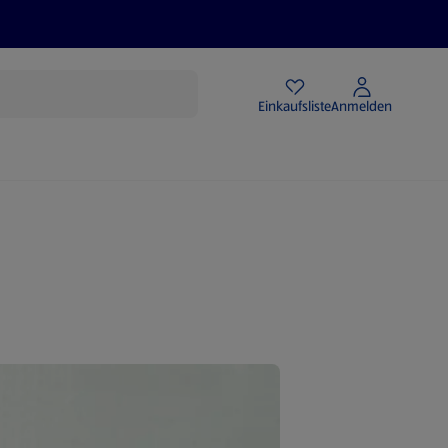
Angebote
Einkaufsliste
Anmelden