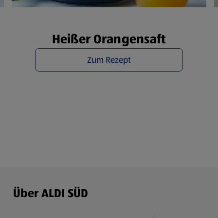
rsicht der Webseitenbetreiber und Datenschutzerklärungen
Heißer Orangensaft
Zum Rezept
Über ALDI SÜD