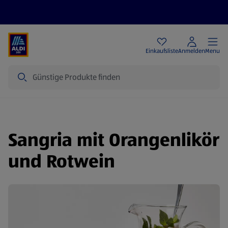
Angebote
Einkaufsliste
Anmelden
Menu
Suche
Sangria mit Orangenlikör
und Rotwein