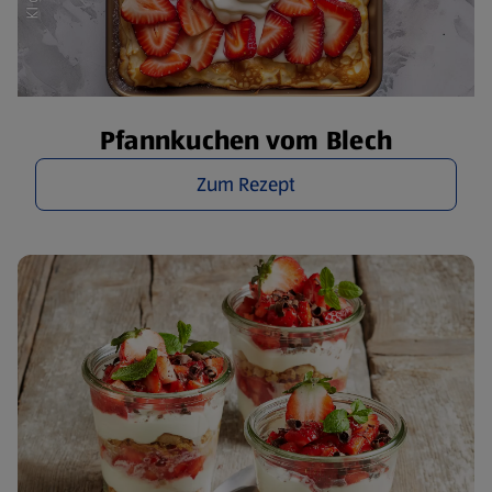
Pfannkuchen vom Blech
Zum Rezept