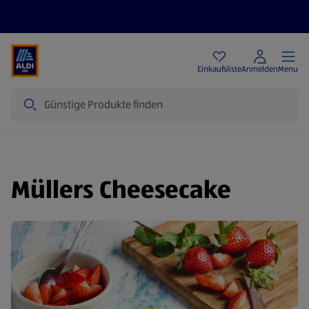
Angebote
Einkaufsliste
Anmelden
Menu
Suche
Müllers Cheesecake