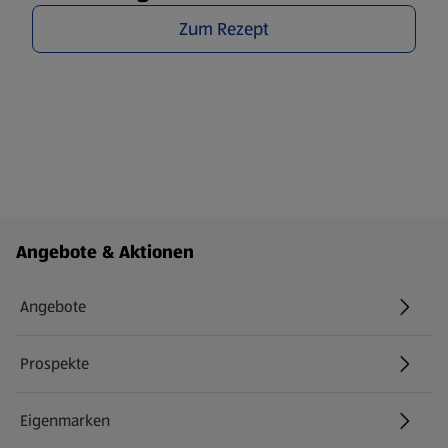
Zum Rezept
Fußzeilenmenü - weitere Links
Angebote & Aktionen
Angebote
Prospekte
Eigenmarken