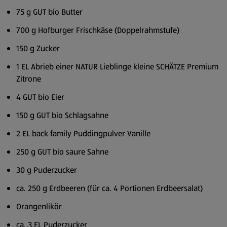
75 g GUT bio Butter
700 g Hofburger Frischkäse (Doppelrahmstufe)
150 g Zucker
1 EL Abrieb einer NATUR Lieblinge kleine SCHÄTZE Premium
Zitrone
4 GUT bio Eier
150 g GUT bio Schlagsahne
2 EL back family Puddingpulver Vanille
250 g GUT bio saure Sahne
30 g Puderzucker
ca. 250 g Erdbeeren (für ca. 4 Portionen Erdbeersalat)
Orangenlikör
ca. 3 EL Puderzucker