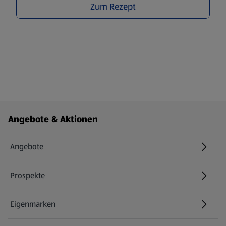
Zum Rezept
Fußzeilenmenü - weitere Links
Angebote & Aktionen
Angebote
Prospekte
Eigenmarken