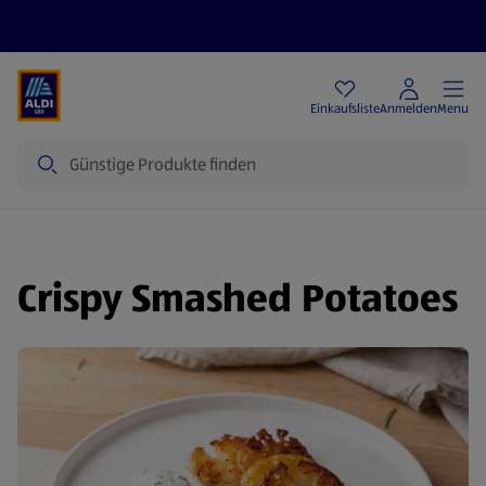
Angebote
Einkaufsliste
Anmelden
Menu
Suche
Crispy Smashed Potatoes