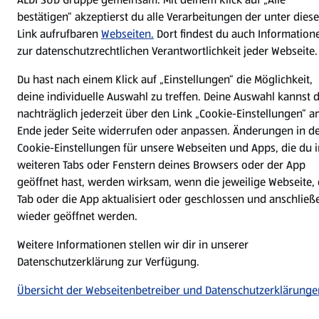
Impressum
Datenschutzerklärung
bestätigen“ akzeptierst du alle Verarbeitungen der unter dies
Link aufrufbaren
Webseiten.
Dort findest du auch Information
Nutzungsbedingungen
Security Policy
zur datenschutzrechtlichen Verantwortlichkeit jeder Webseite.
Compliance | Hinweisstellen
Du hast nach einem Klick auf „Einstellungen“ die Möglichkeit,
deine individuelle Auswahl zu treffen. Deine Auswahl kannst 
nachträglich jederzeit über den Link „Cookie-Einstellungen“ 
Ende jeder Seite widerrufen oder anpassen. Änderungen in d
Cookie-Einstellungen für unsere Webseiten und Apps, die du i
weiteren Tabs oder Fenstern deines Browsers oder der App
geöffnet hast, werden wirksam, wenn die jeweilige Webseite, 
Tab oder die App aktualisiert oder geschlossen und anschließ
wieder geöffnet werden.
Weitere Informationen stellen wir dir in unserer
Datenschutzerklärung zur Verfügung.
Übersicht der Webseitenbetreiber und Datenschutzerklärunge