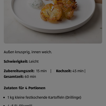
Außen knusprig, innen weich.
Schwierigkeit:
Leicht
Zubereitungszeit:
15 min |
Kochzeit:
45 min |
Gesamtzeit:
60 min
Zutaten für 4 Portionen
1 kg kleine festkochende Kartoffeln (Drillinge)
4–5 EL Olivenöl