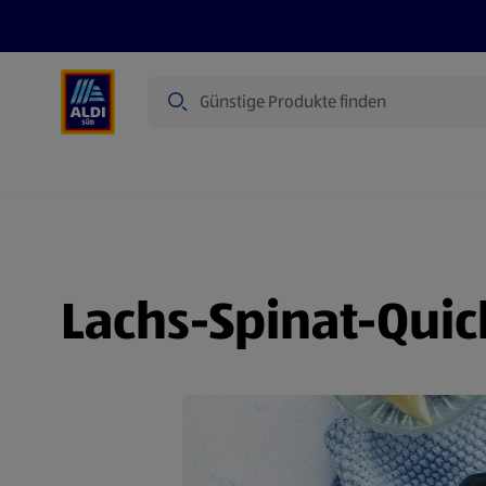
Suche
Angebote
Prospekte
Produkte
Lachs-Spinat-Qui