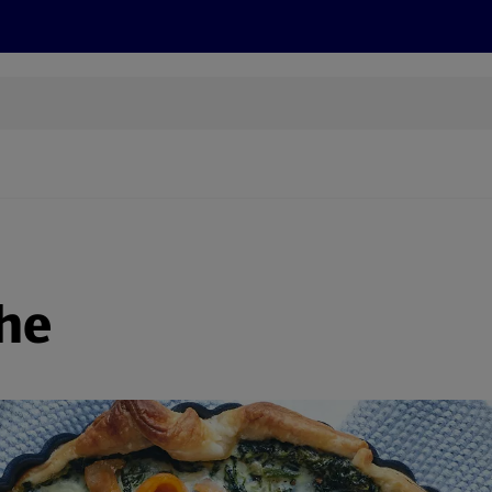
Rezepte und Tipps
Nachhaltigkeit
ALDI Services
che