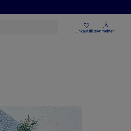
Angebote
Einkaufsliste
Anmelden