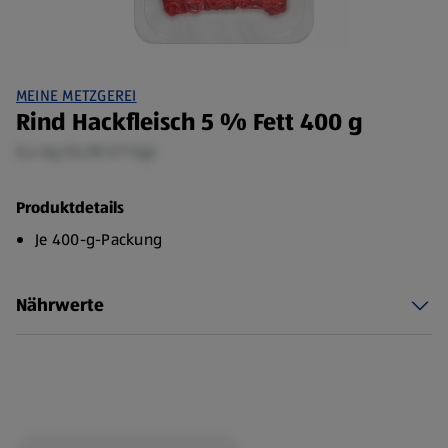
MEINE METZGEREI
Rind Hackfleisch 5 % Fett 400 g
0,4 kg (14,98 €/1 kg)
Produktdetails
Je 400-g-Packung
Nährwerte