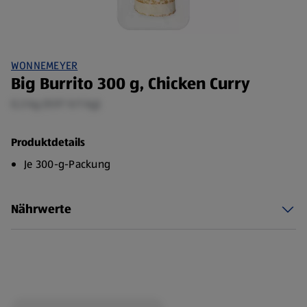
WONNEMEYER
Big Burrito 300 g, Chicken Curry
0,3 kg (9,97 €/1 kg)
Produktdetails
Je 300-g-Packung
Nährwerte