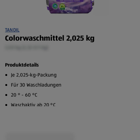
TANDIL
Colorwaschmittel 2,025 kg
2,03 kg (2,32 €/1 kg)
Produktdetails
Je 2,025-kg-Packung
Für 30 Waschladungen
20 ° - 60 °C
Waschaktiv ab 20 °C
Für leuchtende Farben