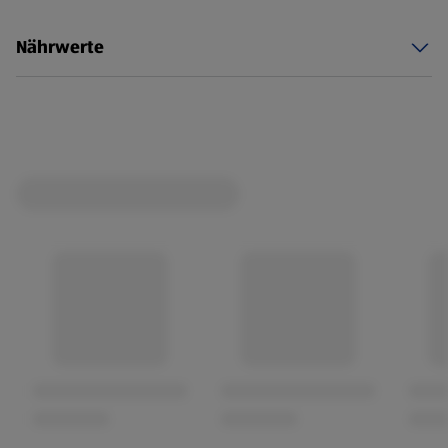
Tieren gewonnen, die ausschließlich für den
menschlichen Genuss geschlachtet wurden
Nährwerte
Ohne Palmöl