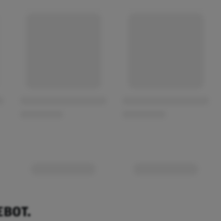
EBOT.