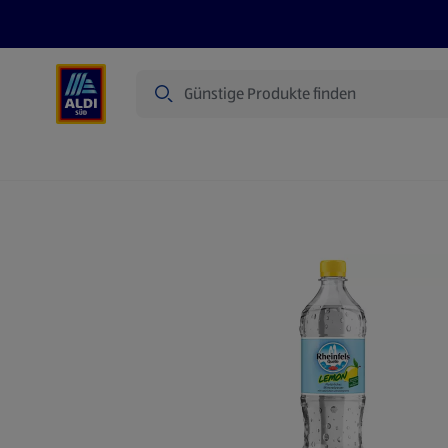
Suche
Angebote
Prospekte
Produkte