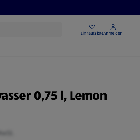
Angebote
Einkaufsliste
Anmelden
asser 0,75 l, Lemon
MwSt.