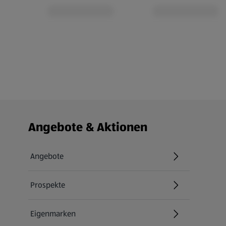
Fußzeilenmenü - weitere Links
Angebote & Aktionen
Angebote
Prospekte
Eigenmarken