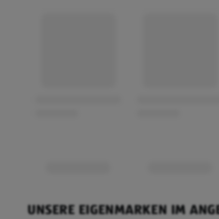
UNSERE EIGENMARKEN IM ANG