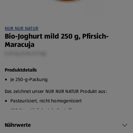
NUR NUR NATUR
Bio-Joghurt mild 250 g, Pfirsich-
Maracuja
0,25 kg (3,56 €/1 kg)
Produktdetails
Je 250-g-Packung
Das zeichnet unser NUR NUR NATUR Produkt aus:
Pasteurisiert, nicht homogenisiert
100 % natürliche Inhaltsstoffe
Nur 3 Zutaten
Nährwerte
Unser Bio-Fruchtjoghurt wird aus nicht-homogenisierter