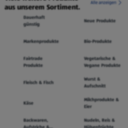
Alle anzeigen
aus unserem Sortiment.
Dauerhaft
Neue Produkte
günstig
Markenprodukte
Bio-Produkte
Fairtrade
Vegetarische &
Produkte
Vegane Produkte
Wurst &
Fleisch & Fisch
Aufschnitt
Milchprodukte &
Käse
Eier
Backwaren,
Nudeln, Reis &
Aufstriche &
Hülsenfrüchte