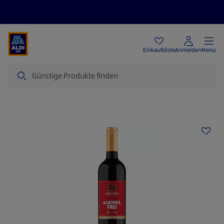
Angebote
Einkaufsliste
Anmelden
Menu
Suche