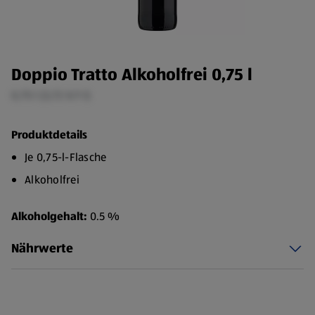
Doppio Tratto Alkoholfrei 0,75 l
0,75 l (3,72 €/1 l)
Produktdetails
Je 0,75-l-Flasche
Alkoholfrei
Alkoholgehalt:
0.5 %
Nährwerte