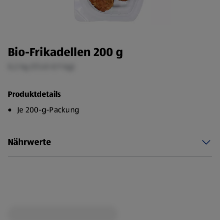
Bio-Frikadellen 200 g
0,2 kg (17,45 €/1 kg)
Produktdetails
Je 200-g-Packung
Nährwerte