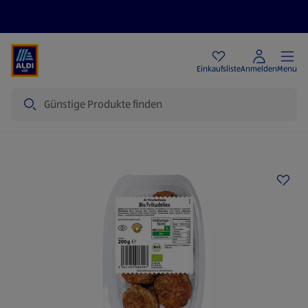
Angebote
Einkaufsliste
Anmelden
Menu
Suche