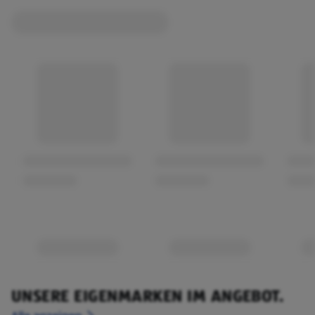
UNSERE EIGENMARKEN IM ANGEBOT.