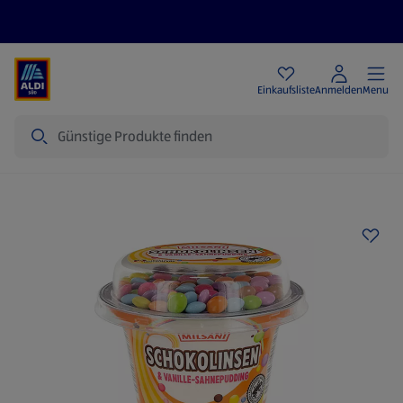
Angebote
Einkaufsliste
Anmelden
Menu
Suche