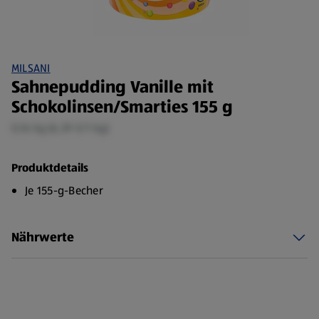
MILSANI
Sahnepudding Vanille mit
Schokolinsen/Smarties 155 g
0,16 kg (6,39 €/1 kg)
Produktdetails
Je 155-g-Becher
Nährwerte