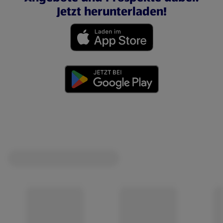
Jetzt herunterladen!
(öffnet in einem neuen Tab)
(öffnet in einem neuen Tab)