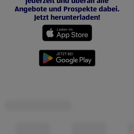
jederzeit und überall alle
Angebote und Prospekte dabei.
Jetzt herunterladen!
(öffnet in einem neuen Tab)
(öffnet in einem neuen Tab)