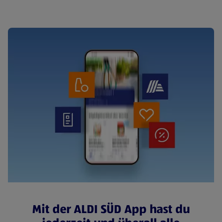
Mit der ALDI SÜD App hast du