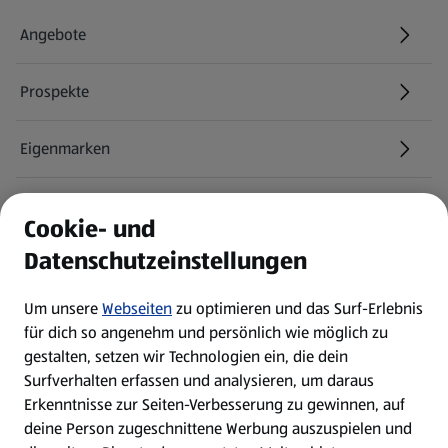
Angebote
Prospekte
Eigenmarken
ALDI Services
Cookie- und
Datenschutzeinstellungen
Newsletter
Um unsere
Webseiten
zu optimieren und das Surf-Erlebnis
WhatsApp
für dich so angenehm und persönlich wie möglich zu
gestalten, setzen wir Technologien ein, die dein
Surfverhalten erfassen und analysieren, um daraus
Über ALDI SÜD
Erkenntnisse zur Seiten-Verbesserung zu gewinnen, auf
deine Person zugeschnittene Werbung auszuspielen und
Filialen