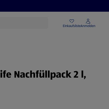
Angebote
Einkaufsliste
Anmelden
ife Nachfüllpack 2 l,