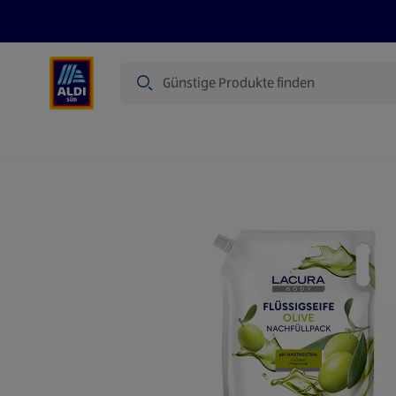
Suche
Angebote
Prospekte
Produkte