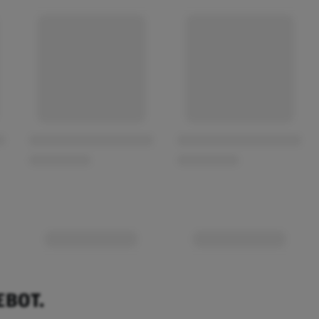
EBOT.