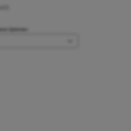
wSt.
aren Optionen:
Art-Optionen öffnen