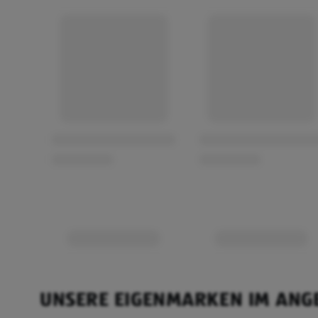
UNSERE EIGENMARKEN IM ANG