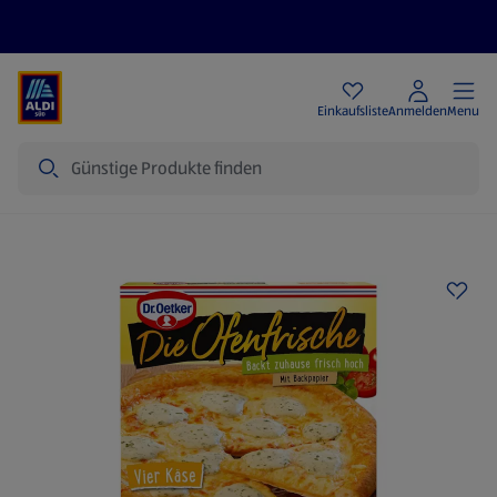
Angebote
Einkaufsliste
Anmelden
Menu
Suche