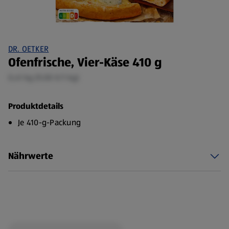
DR. OETKER
Ofenfrische, Vier-Käse 410 g
0,41 kg (9,00 €/1 kg)
Produktdetails
Je 410-g-Packung
Nährwerte