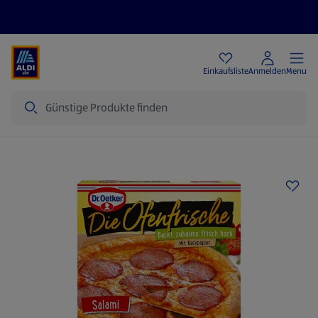
Angebote
Einkaufsliste
Anmelden
Menu
Suche