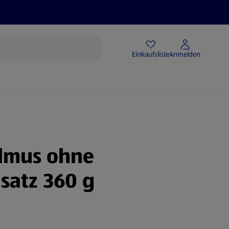
Angebote
Einkaufsliste
Anmelden
elmus ohne
satz 360 g