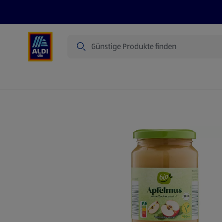
Suche
Angebote
Prospekte
Produkte