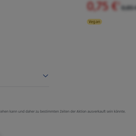
0,75 €
²
0,85 
Vegan
g stehen kann und daher zu bestimmten Zeiten der Aktion ausverkauft sein könnte.