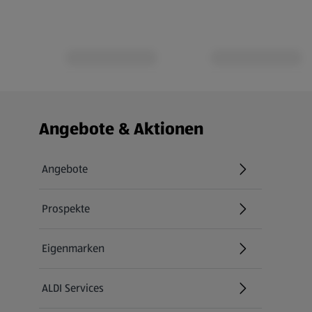
Fußzeilenmenü - weitere Links
Angebote & Aktionen
Angebote
Prospekte
Eigenmarken
ALDI Services