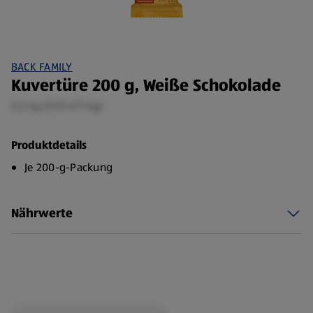
BACK FAMILY
Kuvertüre 200 g, Weiße Schokolade
0,2 kg (9,95 €/1 kg)
Produktdetails
Je 200-g-Packung
Nährwerte