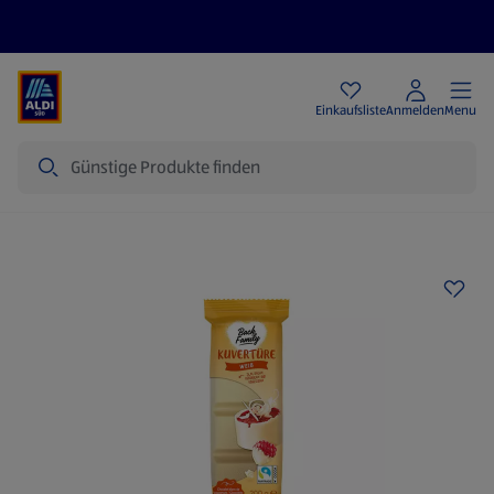
Angebote
Einkaufsliste
Anmelden
Menu
Suche