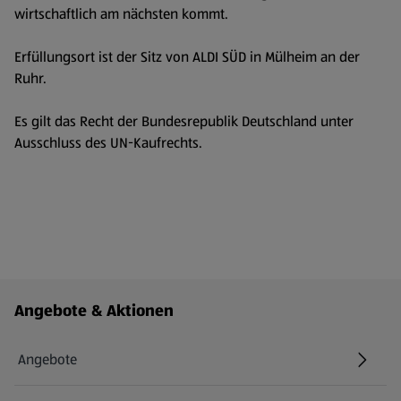
wirtschaftlich am nächsten kommt.
Erfüllungsort ist der Sitz von ALDI SÜD in Mülheim an der
Ruhr.
Es gilt das Recht der Bundesrepublik Deutschland unter
Ausschluss des UN-Kaufrechts.
Fußzeilenmenü - weitere Links
Angebote & Aktionen
Angebote