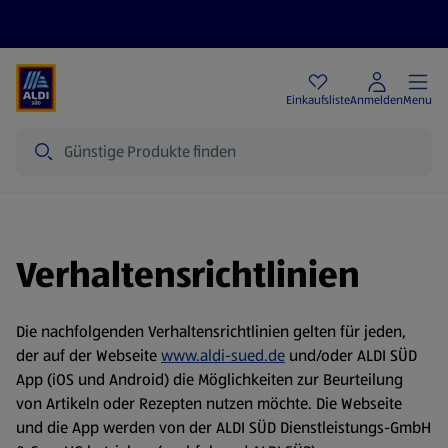
Angebote
Einkaufsliste
Anmelden
Menu
Suche
Verhaltensrichtlinien
Die nachfolgenden Verhaltensrichtlinien gelten für jeden,
der auf der Webseite
www.aldi-sued.de
und/oder ALDI SÜD
App (iOS und Android) die Möglichkeiten zur Beurteilung
von Artikeln oder Rezepten nutzen möchte. Die Webseite
und die App werden von der ALDI SÜD Dienstleistungs-GmbH