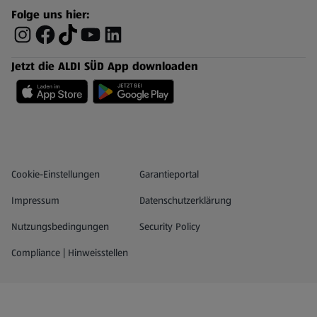
Folge uns hier:
Jetzt die ALDI SÜD App downloaden
Datenschutz- und Richtlinienmenü
(öffnet in einem neuen Tab)
Cookie-Einstellungen
Garantieportal
Impressum
Datenschutzerklärung
Nutzungsbedingungen
Security Policy
Compliance | Hinweisstellen