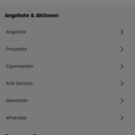
Fußzeilenmenü - weitere Links
Angebote & Aktionen
Angebote
Prospekte
Eigenmarken
ALDI Services
Newsletter
WhatsApp