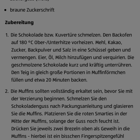
braune Zuckerschrift
Zubereitung
Die Schokolade bzw. Kuvertüre schmelzen. Den Backofen
auf 180 °C Ober-/Unterhitze vorheizen. Mehl, Kakao,
Zucker, Backpulver und Salz in eine Schüssel geben und
vermengen. Eier, Öl, Milch hinzufügen und verquirlen. Die
geschmolzene Schokolade kurz und kräftig unterrühren.
Den Teig in gleich große Portionen in Muffinförmchen
füllen und etwa 20 Minuten backen.
Die Muffins sollten vollständig erkaltet sein, bevor Sie mit
der Verzierung beginnen. Schmelzen Sie den
Schokoladenguss nach Packungsanleitung und glasieren
Sie die Muffins. Platzieren Sie die roten Smarties in der
Mitte der Muffins, solange der Guss noch feucht ist.
Drücken Sie jeweils zwei Brezeln oben als Geweih in die
Muffins - hierbei ist ein bisschen Fingerspitzengefühl