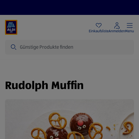
Angebote
Einkaufsliste
Anmelden
Menu
Suche
Rudolph Muffin