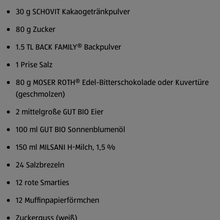
30 g SCHOVIT Kakaogetränkpulver
80 g Zucker
1.5 TL BACK FAMILY® Backpulver
1 Prise Salz
80 g MOSER ROTH® Edel-Bitterschokolade oder Kuvertüre
(geschmolzen)
2 mittelgroße GUT BIO Eier
100 ml GUT BIO Sonnenblumenöl
150 ml MILSANI H-Milch, 1,5 %
24 Salzbrezeln
12 rote Smarties
12 Muffinpapierförmchen
Zuckerguss (weiß)