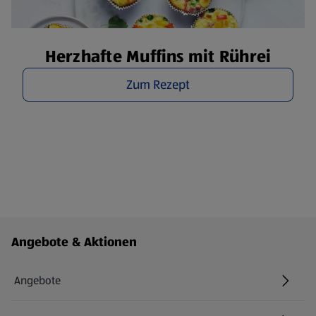
Herzhafte Muffins mit Rührei
Zum Rezept
Fußzeilenmenü - weitere Links
Angebote & Aktionen
Angebote