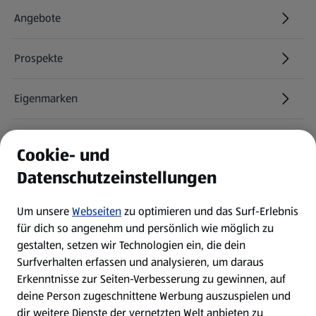
Angebote
Prospekte
Eigenmarken
ALDI Services
Cookie- und
Datenschutzeinstellungen
Newsletter
Um unsere
Webseiten
zu optimieren und das Surf-Erlebnis
WhatsApp
für dich so angenehm und persönlich wie möglich zu
gestalten, setzen wir Technologien ein, die dein
Surfverhalten erfassen und analysieren, um daraus
Über ALDI SÜD
Erkenntnisse zur Seiten-Verbesserung zu gewinnen, auf
deine Person zugeschnittene Werbung auszuspielen und
Filialen
dir weitere Dienste der vernetzten Welt anbieten zu