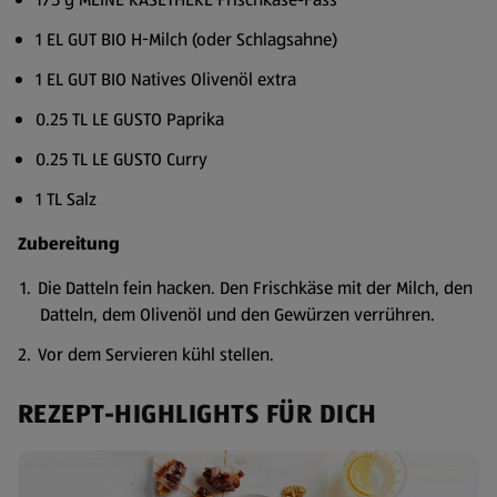
1 EL GUT BIO H-Milch (oder Schlagsahne)
1 EL GUT BIO Natives Olivenöl extra
0.25 TL LE GUSTO Paprika
0.25 TL LE GUSTO Curry
1 TL Salz
Zubereitung
Die Datteln fein hacken. Den Frischkäse mit der Milch, den
Datteln, dem Olivenöl und den Gewürzen verrühren.
Vor dem Servieren kühl stellen.
REZEPT-HIGHLIGHTS FÜR DICH