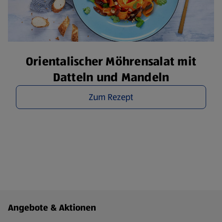
Orientalischer Möhrensalat mit
Datteln und Mandeln
Zum Rezept
Fußzeilenmenü - weitere Links
Angebote & Aktionen