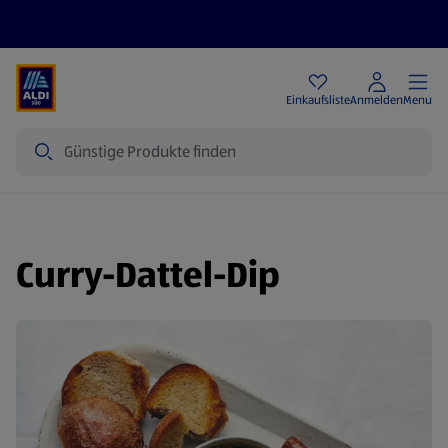
Angebote
Einkaufsliste
Anmelden
Menu
Suche
Curry-Dattel-Dip