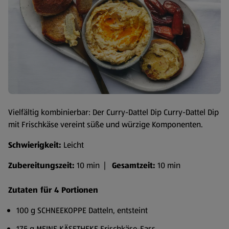
Vielfältig kombinierbar: Der Curry-Dattel Dip Curry-Dattel Dip
mit Frischkäse vereint süße und würzige Komponenten.
Schwierigkeit:
Leicht
Zubereitungszeit:
10 min |
Gesamtzeit:
10 min
Zutaten für 4 Portionen
100 g SCHNEEKOPPE Datteln, entsteint
175 g MEINE KÄSETHEKE Frischkäse-Fass