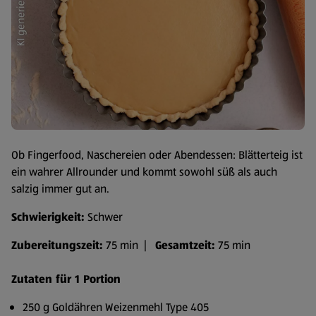
Ob Fingerfood, Naschereien oder Abendessen: Blätterteig ist
ein wahrer Allrounder und kommt sowohl süß als auch
salzig immer gut an.
Schwierigkeit:
Schwer
Zubereitungszeit:
75 min |
Gesamtzeit:
75 min
Zutaten für 1 Portion
250 g Goldähren Weizenmehl Type 405