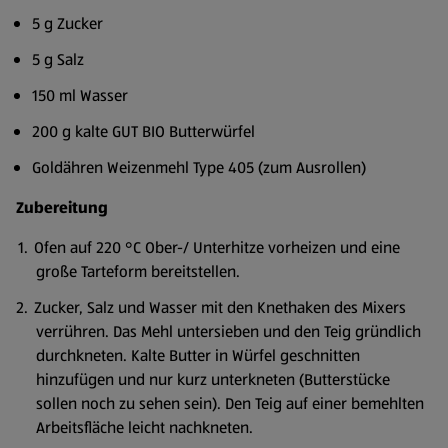
5 g Zucker
5 g Salz
150 ml Wasser
200 g kalte GUT BIO Butterwürfel
Goldähren Weizenmehl Type 405 (zum Ausrollen)
Zubereitung
Ofen auf 220 °C Ober-/ Unterhitze vorheizen und eine
große Tarteform bereitstellen.
Zucker, Salz und Wasser mit den Knethaken des Mixers
verrühren. Das Mehl untersieben und den Teig gründlich
durchkneten. Kalte Butter in Würfel geschnitten
hinzufügen und nur kurz unterkneten (Butterstücke
sollen noch zu sehen sein). Den Teig auf einer bemehlten
Arbeitsfläche leicht nachkneten.