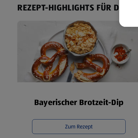
akt
REZEPT-HIGHLIGHTS FÜR DICH
wer
Weit
Dat
Übe
Bayerischer Brotzeit-Dip
Zum Rezept