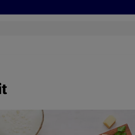
Rezepte und Tipps
Nachhaltigkeit
ALDI Services
it