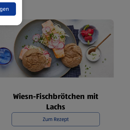
t
ngen
Wiesn-Fischbrötchen mit
Lachs
Zum Rezept