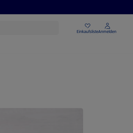
Angebote
Einkaufsliste
Anmelden