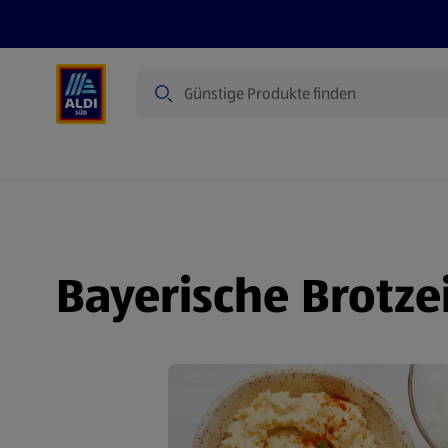
Suche
Angebote
Prospekte
Produkte
Bayerische Brotze