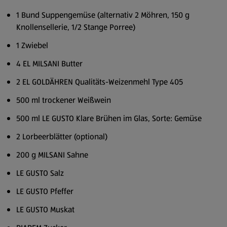
1 Bund Suppengemüse (alternativ 2 Möhren, 150 g
Knollensellerie, 1/2 Stange Porree)
1 Zwiebel
4 EL MILSANI Butter
2 EL GOLDÄHREN Qualitäts-Weizenmehl Type 405
500 ml trockener Weißwein
500 ml LE GUSTO Klare Brühen im Glas, Sorte: Gemüse
2 Lorbeerblätter (optional)
200 g MILSANI Sahne
LE GUSTO Salz
LE GUSTO Pfeffer
LE GUSTO Muskat