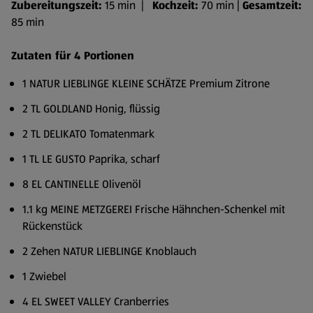
Zubereitungszeit:
15 min |
Kochzeit:
70 min |
Gesamtzeit:
85 min
Zutaten für 4 Portionen
1 NATUR LIEBLINGE KLEINE SCHÄTZE Premium Zitrone
2 TL GOLDLAND Honig, flüssig
2 TL DELIKATO Tomatenmark
1 TL LE GUSTO Paprika, scharf
8 EL CANTINELLE Olivenöl
1.1 kg MEINE METZGEREI Frische Hähnchen-Schenkel mit
Rückenstück
2 Zehen NATUR LIEBLINGE Knoblauch
1 Zwiebel
4 EL SWEET VALLEY Cranberries