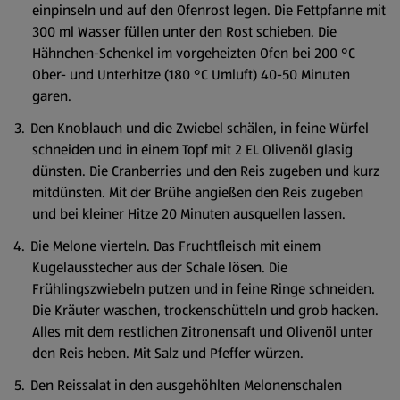
einpinseln und auf den Ofenrost legen. Die Fettpfanne mit
300 ml Wasser füllen unter den Rost schieben. Die
Hähnchen-Schenkel im vorgeheizten Ofen bei 200 °C
Ober- und Unterhitze (180 °C Umluft) 40-50 Minuten
garen.
Den Knoblauch und die Zwiebel schälen, in feine Würfel
schneiden und in einem Topf mit 2 EL Olivenöl glasig
dünsten. Die Cranberries und den Reis zugeben und kurz
mitdünsten. Mit der Brühe angießen den Reis zugeben
und bei kleiner Hitze 20 Minuten ausquellen lassen.
Die Melone vierteln. Das Fruchtfleisch mit einem
Kugelausstecher aus der Schale lösen. Die
Frühlingszwiebeln putzen und in feine Ringe schneiden.
Die Kräuter waschen, trockenschütteln und grob hacken.
Alles mit dem restlichen Zitronensaft und Olivenöl unter
den Reis heben. Mit Salz und Pfeffer würzen.
Den Reissalat in den ausgehöhlten Melonenschalen