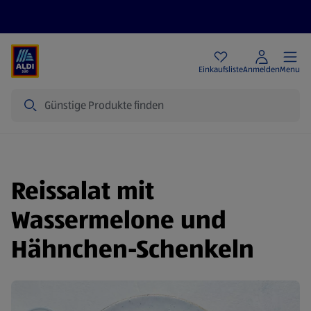
Angebote
Einkaufsliste
Anmelden
Menu
Suche
Reissalat mit
Wassermelone und
Hähnchen-Schenkeln