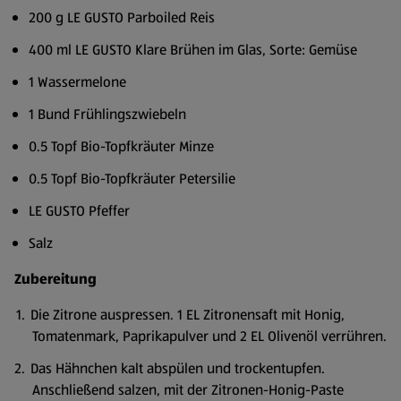
200 g LE GUSTO Parboiled Reis
400 ml LE GUSTO Klare Brühen im Glas, Sorte: Gemüse
1 Wassermelone
1 Bund Frühlingszwiebeln
0.5 Topf Bio-Topfkräuter Minze
0.5 Topf Bio-Topfkräuter Petersilie
LE GUSTO Pfeffer
Salz
Zubereitung
Die Zitrone auspressen. 1 EL Zitronensaft mit Honig,
Tomatenmark, Paprikapulver und 2 EL Olivenöl verrühren.
Das Hähnchen kalt abspülen und trockentupfen.
Anschließend salzen, mit der Zitronen-Honig-Paste