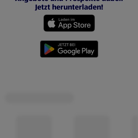
Jetzt herunterladen!
(öffnet in einem neuen Tab)
(öffnet in einem neuen Tab)