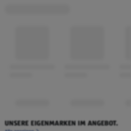
UNSERE EIGENMARKEN IM ANGEBOT.