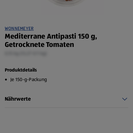
WONNEMEYER
Mediterrane Antipasti 150 g,
Getrocknete Tomaten
0,15 kg (13,27 €/1 kg)
Produktdetails
Je 150-g-Packung
Nährwerte