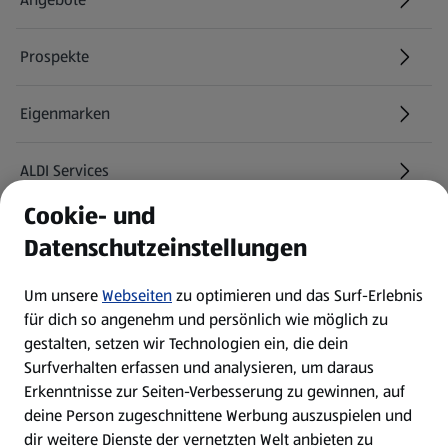
Prospekte
Eigenmarken
ALDI Services
Cookie- und
Newsletter
Datenschutzeinstellungen
WhatsApp
Um unsere
Webseiten
zu optimieren und das Surf-Erlebnis
für dich so angenehm und persönlich wie möglich zu
gestalten, setzen wir Technologien ein, die dein
Über ALDI SÜD
Surfverhalten erfassen und analysieren, um daraus
Erkenntnisse zur Seiten-Verbesserung zu gewinnen, auf
Filialen
deine Person zugeschnittene Werbung auszuspielen und
dir weitere Dienste der vernetzten Welt anbieten zu