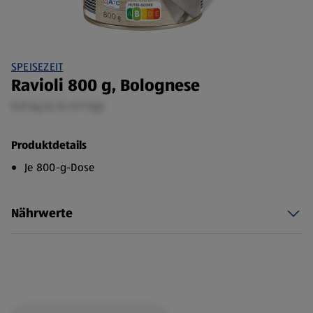
SPEISEZEIT
Ravioli 800 g, Bolognese
0,8 kg (2,24 €/1 kg)
Produktdetails
Je 800-g-Dose
Nährwerte