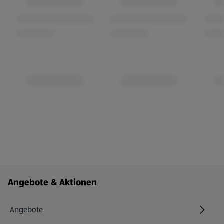
Fußzeilenmenü - weitere Links
Angebote & Aktionen
Angebote