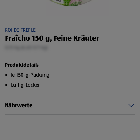
ROI DE TREFLE
Fraîcho 150 g, Feine Kräuter
0,15 kg (6,60 €/1 kg)
Produktdetails
Je 150-g-Packung
Luftig-Locker
Nährwerte