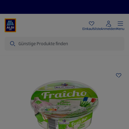
Angebote
Einkaufsliste
Anmelden
Menu
Suche