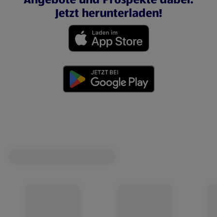
Jetzt herunterladen!
(öffnet in einem neuen Tab)
(öffnet in einem neuen Tab)