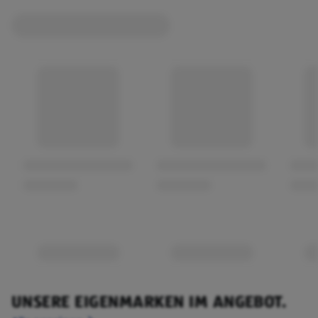
UNSERE EIGENMARKEN IM ANGEBOT.