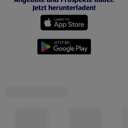
Jetzt herunterladen!
(öffnet in einem neuen Tab)
(öffnet in einem neuen Tab)