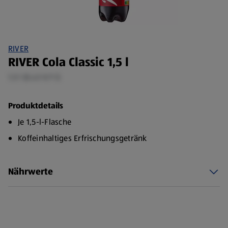
RIVER
RIVER Cola Classic 1,5 l
1,5 l (0,43 €/1 l)
Produktdetails
Je 1,5-l-Flasche
Koffeinhaltiges Erfrischungsgetränk
Nährwerte