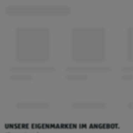
UNSERE EIGENMARKEN IM ANGEBOT.