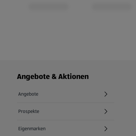
Fußzeilenmenü - weitere Links
Angebote & Aktionen
Angebote
Prospekte
Eigenmarken