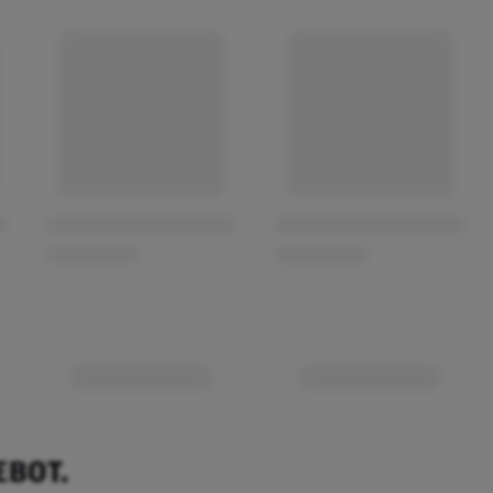
EBOT.