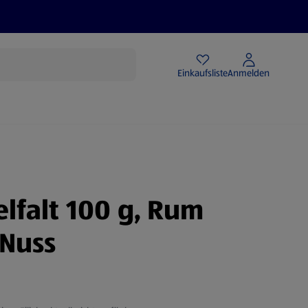
Angebote
Einkaufsliste
Anmelden
elfalt 100 g, Rum
Nuss