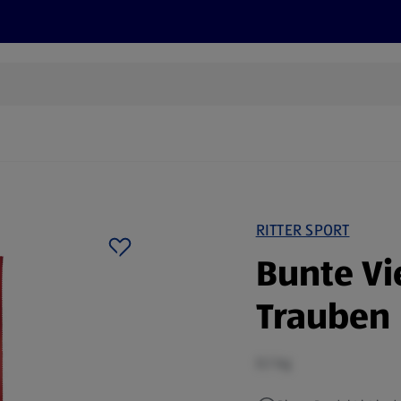
Rezepte und Tipps
Nachhaltigkeit
ALDI Services
RITTER SPORT
Bunte Vi
Trauben 
0,1 kg