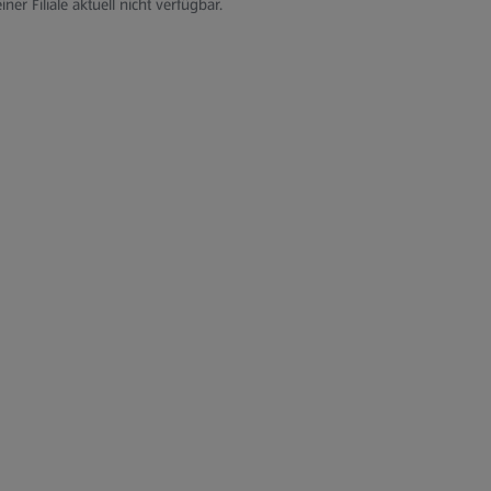
iner Filiale aktuell nicht verfügbar.