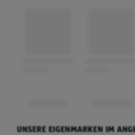
UNSERE EIGENMARKEN IM ANG