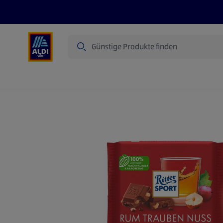
Suche
Angebote
Prospekte
Produkte