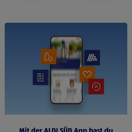
Cerealien
Mit der ALDI SÜD App hast du