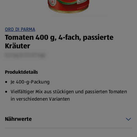
ORO DI PARMA
Tomaten 400 g, 4-fach, passierte
Kräuter
0,4 kg (2,73 €/1 kg)
Produktdetails
Je 400-g-Packung
Vielfältiger Mix aus stückigen und passierten Tomaten
in verschiedenen Varianten
Nährwerte