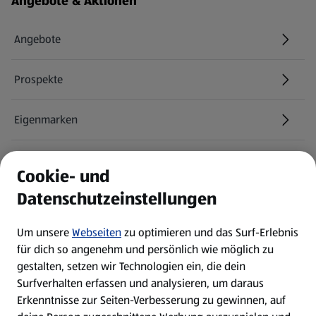
Angebote & Aktionen
Angebote
Prospekte
Eigenmarken
ALDI Services
Cookie- und
Datenschutzeinstellungen
Newsletter
Um unsere
Webseiten
zu optimieren und das Surf-Erlebnis
WhatsApp
für dich so angenehm und persönlich wie möglich zu
gestalten, setzen wir Technologien ein, die dein
Surfverhalten erfassen und analysieren, um daraus
Über ALDI SÜD
Erkenntnisse zur Seiten-Verbesserung zu gewinnen, auf