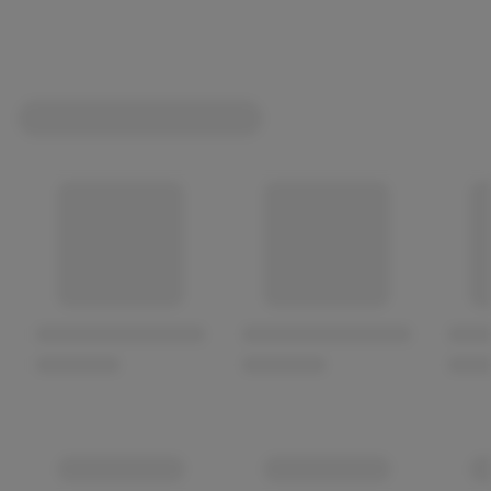
besonderer Genuss