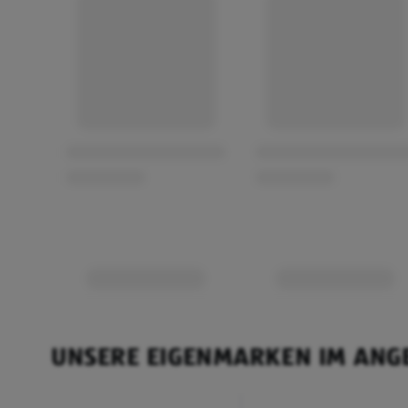
UNSERE EIGENMARKEN IM ANG