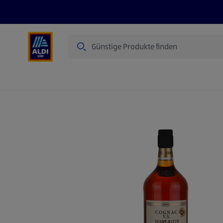
Suche
Angebote
Prospekte
Produkte