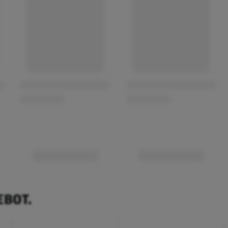
EBOT.