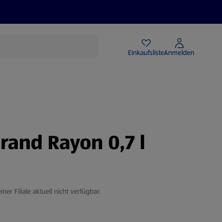
Angebote
Einkaufsliste
Anmelden
rand Rayon 0,7 l
iner Filiale aktuell nicht verfügbar.