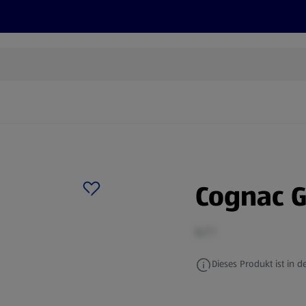
Rezepte und Tipps
Nachhaltigkeit
ALDI Services
Cognac G
0,7 l
Dieses Produkt ist in de