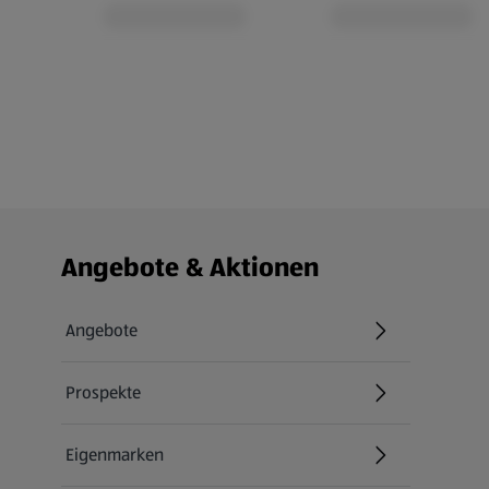
Fußzeilenmenü - weitere Links
Angebote & Aktionen
Angebote
Prospekte
Eigenmarken