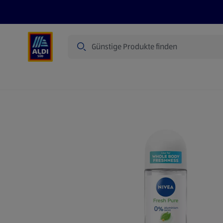
Suche
Angebote
Prospekte
Produkte