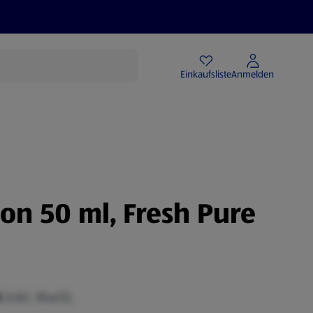
Angebote
Einkaufsliste
Anmelden
-on 50 ml, Fresh Pure
€
inkl. MwSt.