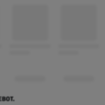
EBOT.