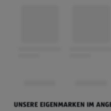
UNSERE EIGENMARKEN IM ANG