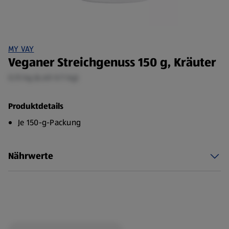
MY VAY
Veganer Streichgenuss 150 g, Kräuter
0,15 kg (6,60 €/1 kg)
Produktdetails
Je 150-g-Packung
Nährwerte