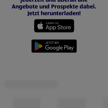
Angebote und Prospekte dabei.
Jetzt herunterladen!
(öffnet in einem neuen Tab)
(öffnet in einem neuen Tab)