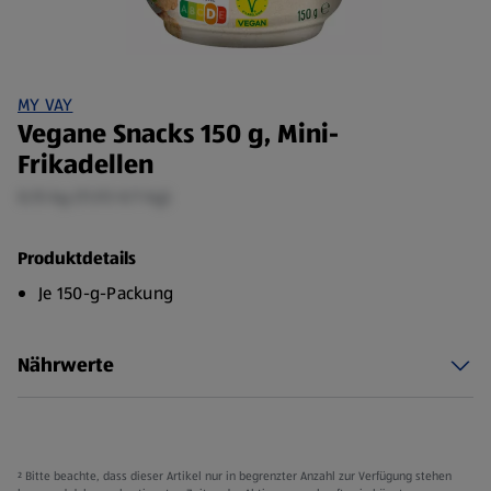
MY VAY
Vegane Snacks 150 g, Mini-
Frikadellen
0,15 kg (11,93 €/1 kg)
Produktdetails
Je 150-g-Packung
Nährwerte
² Bitte beachte, dass dieser Artikel nur in begrenzter Anzahl zur Verfügung stehen