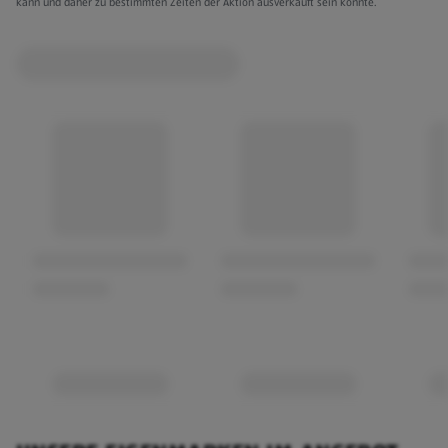
kann und daher zu bestimmten Zeiten der Aktion ausverkauft sein könnte.