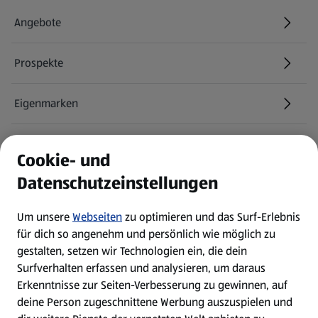
Angebote
Prospekte
Eigenmarken
ALDI Services
Cookie- und
Datenschutzeinstellungen
Newsletter
Um unsere
Webseiten
zu optimieren und das Surf-Erlebnis
WhatsApp
für dich so angenehm und persönlich wie möglich zu
gestalten, setzen wir Technologien ein, die dein
Surfverhalten erfassen und analysieren, um daraus
Über ALDI SÜD
Erkenntnisse zur Seiten-Verbesserung zu gewinnen, auf
deine Person zugeschnittene Werbung auszuspielen und
Filialen