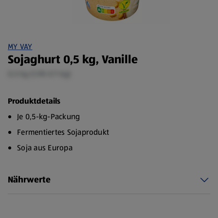
MY VAY
Sojaghurt 0,5 kg, Vanille
0,5 kg (1,98 €/1 kg)
Produktdetails
Je 0,5-kg-Packung
Fermentiertes Sojaprodukt
Soja aus Europa
Nährwerte