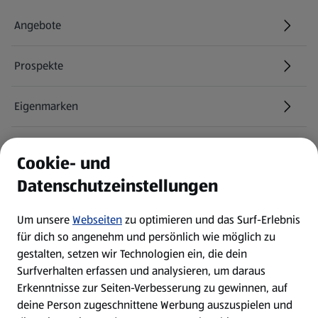
Angebote
Prospekte
Eigenmarken
ALDI Services
Cookie- und
Datenschutzeinstellungen
Newsletter
Um unsere
Webseiten
zu optimieren und das Surf-Erlebnis
WhatsApp
für dich so angenehm und persönlich wie möglich zu
gestalten, setzen wir Technologien ein, die dein
Surfverhalten erfassen und analysieren, um daraus
Über ALDI SÜD
Erkenntnisse zur Seiten-Verbesserung zu gewinnen, auf
deine Person zugeschnittene Werbung auszuspielen und
Filialen