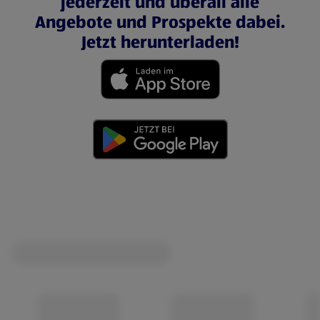
jederzeit und überall alle
Angebote und Prospekte dabei.
Jetzt herunterladen!
(öffnet in einem neuen Tab)
(öffnet in einem neuen Tab)