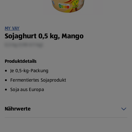
MY VAY
Sojaghurt 0,5 kg, Mango
0,5 kg (1,98 €/1 kg)
Produktdetails
Je 0,5-kg-Packung
Fermentiertes Sojaprodukt
Soja aus Europa
Nährwerte