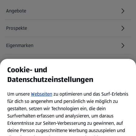
Angebote
Prospekte
Eigenmarken
ALDI Services
Cookie- und
Datenschutzeinstellungen
Newsletter
Um unsere
Webseiten
zu optimieren und das Surf-Erlebnis
WhatsApp
für dich so angenehm und persönlich wie möglich zu
gestalten, setzen wir Technologien ein, die dein
Surfverhalten erfassen und analysieren, um daraus
Über ALDI SÜD
Erkenntnisse zur Seiten-Verbesserung zu gewinnen, auf
deine Person zugeschnittene Werbung auszuspielen und
Filialen