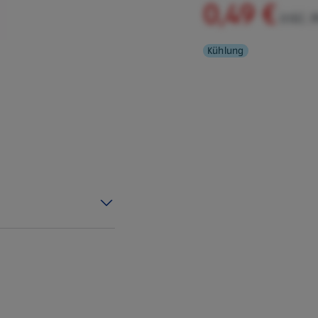
0,49 €
inkl. 
Kühlung