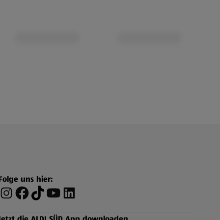
Folge uns hier:
Jetzt die ALDI SÜD App downloaden