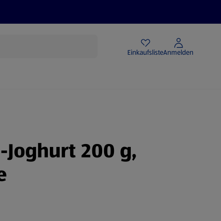
Angebote
Einkaufsliste
Anmelden
Joghurt 200 g,
e