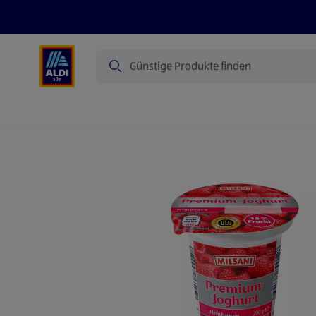
Suche
Angebote
Prospekte
Produkte