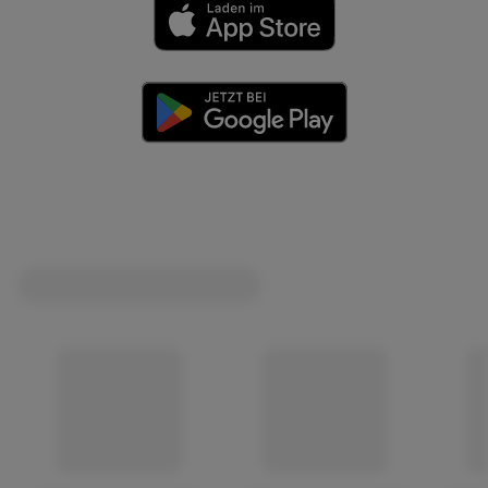
(öffnet in einem neuen Tab)
(öffnet in einem neuen Tab)