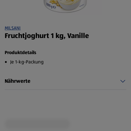
MILSANI
Fruchtjoghurt 1 kg, Vanille
Produktdetails
Je 1-kg-Packung
Nährwerte