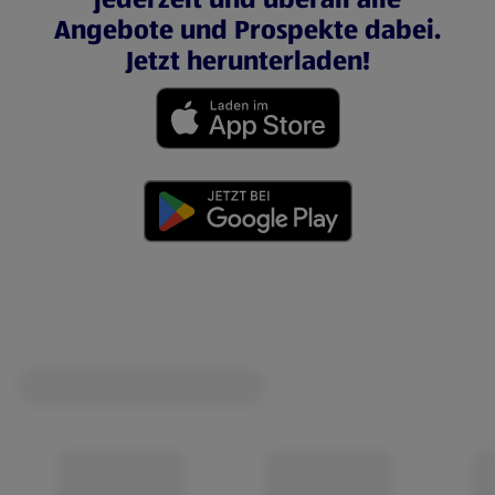
Angebote und Prospekte dabei.
Jetzt herunterladen!
(öffnet in einem neuen Tab)
(öffnet in einem neuen Tab)