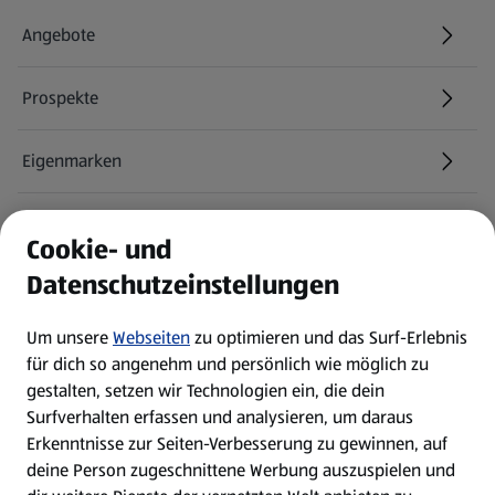
Angebote
Prospekte
Eigenmarken
ALDI Services
Cookie- und
Datenschutzeinstellungen
Newsletter
Um unsere
Webseiten
zu optimieren und das Surf-Erlebnis
WhatsApp
für dich so angenehm und persönlich wie möglich zu
gestalten, setzen wir Technologien ein, die dein
Surfverhalten erfassen und analysieren, um daraus
Über ALDI SÜD
Erkenntnisse zur Seiten-Verbesserung zu gewinnen, auf
deine Person zugeschnittene Werbung auszuspielen und
Filialen