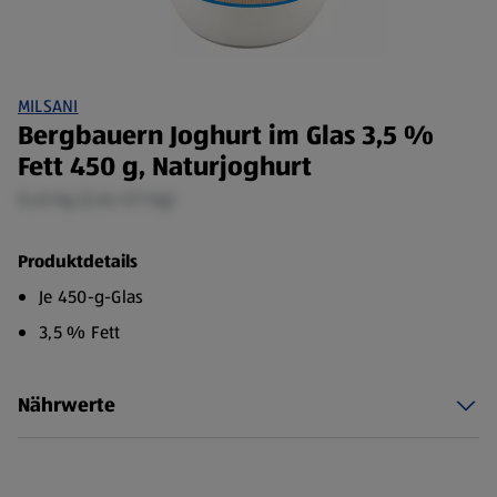
MILSANI
Bergbauern Joghurt im Glas 3,5 %
Fett 450 g, Naturjoghurt
0,45 kg (2,64 €/1 kg)
Produktdetails
Je 450-g-Glas
3,5 % Fett
Nährwerte